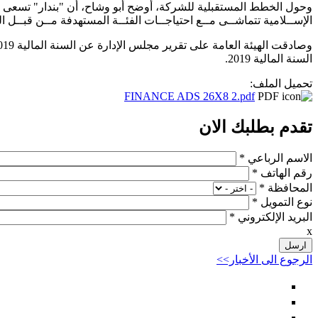
الإســلامية تتماشــى مــع احتياجــات الفئــة المستهدفة مــن قبــل ال
السنة المالية 2019.
تحميل الملف:
FINANCE ADS 26X8 2.pdf
تقدم بطلبك الان
‏الاسم الرباعي ‏
*
‏رقم الهاتف ‏
*
‏المحافظة ‏
*
‏نوع التمويل ‏
*
‏البريد الإلكتروني ‏
*
x
الرجوع الى الأخبار>>