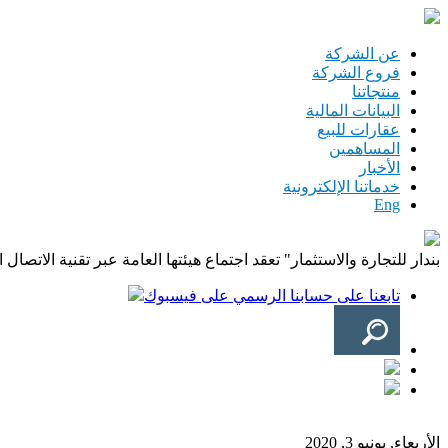
تجاوز إلى المحتوى الرئيسي
عن الشركة
فروع الشركة
منتجاتنا
البيانات المالية
عقارات للبيع
المساهمين
الأخبار
خدماتنا الإلكترونية
Eng
بندار للتجارة والاستثمار" تعقد اجتماع هيئتها العامة عبر تقنية الاتصال ال
تابعنا على حسابنا الرسمي على فيسبوك
الأربعاء, يونيو 3, 2020