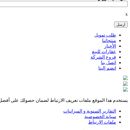
x
طلب تمويل
منتجاتنا
الأخبار
عقارات للبيع
فروع الشركة
اتصل بنا
انضم إلينا
يستخدم هذا الموقع ملفات تعريف الارتباط لضمان حصولك على أفضل
التقارير السنوية و الميزانيات
سياية الخصوصية
ملفات الارتباط